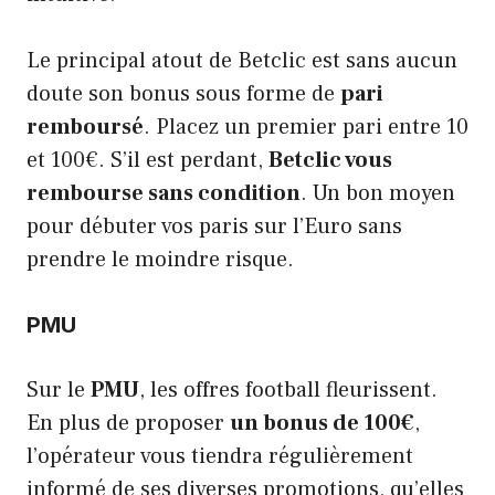
Le principal atout de Betclic est sans aucun
doute son bonus sous forme de
pari
remboursé
. Placez un premier pari entre 10
et 100€. S’il est perdant,
Betclic vous
rembourse sans condition
. Un bon moyen
pour débuter vos paris sur l’Euro sans
prendre le moindre risque.
PMU
Sur le
PMU
, les offres football fleurissent.
En plus de proposer
un bonus de 100€
,
l’opérateur vous tiendra régulièrement
informé de ses diverses promotions, qu’elles