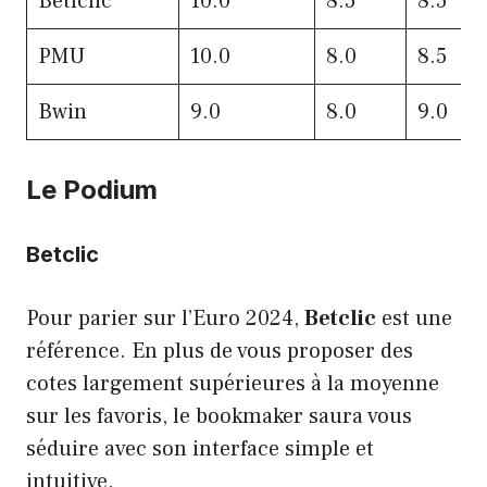
Betlclic
10.0
8.5
8.5
PMU
10.0
8.0
8.5
Bwin
9.0
8.0
9.0
Le Podium
Betclic
Pour parier sur l’Euro 2024,
Betclic
est une
référence. En plus de vous proposer des
cotes largement supérieures à la moyenne
sur les favoris, le bookmaker saura vous
séduire avec son interface simple et
intuitive.