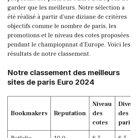
garder que les meilleurs. Notre sélection a
été réalisé à partir d’une diziane de critères
objectifs comme le nombre de paris, les
promotions et le niveau des cotes proposées
pendant le champiopnnat d’Europe. Voici les
résultats de notre classement.
Notre classement des meilleurs
sites de paris Euro 2024
Niveau
Divers
Bookmakers
Reputation
des
des
cotes
paris